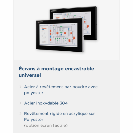
Écrans à montage encastrable
universel
Acier à revêtement par poudre avec
polyester
Acier inoxydable 304
Revêtement rigide en acrylique sur
Polyester
(option écran tactile)