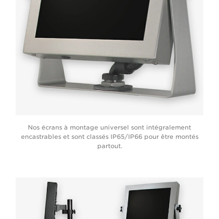
Nos écrans à montage universel sont intégralement
encastrables et sont classés IP65/IP66 pour être montés
partout.