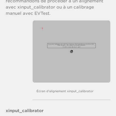
recommandons de procéder à un alignement
avec xinput_calibrator ou à un calibrage
manuel avec EVTest.
Écran d’alignement xinput_calibrator
xinput_calibrator