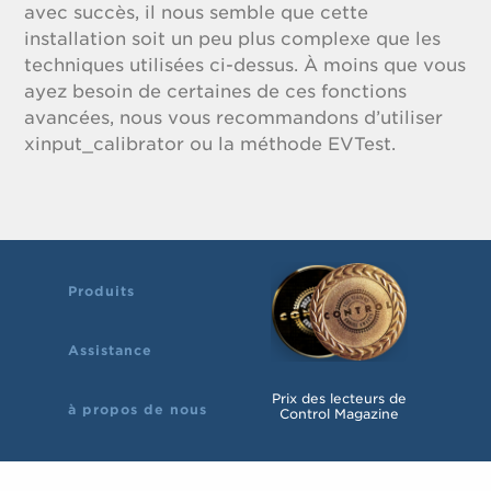
avec succès, il nous semble que cette
installation soit un peu plus complexe que les
techniques utilisées ci-dessus. À moins que vous
ayez besoin de certaines de ces fonctions
avancées, nous vous recommandons d’utiliser
xinput_calibrator ou la méthode EVTest.
Produits
Assistance
Prix des lecteurs de
à propos de nous
Control Magazine