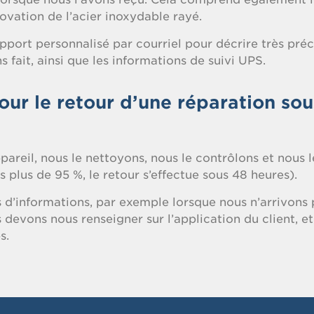
novation de l’acier inoxydable rayé.
port personnalisé par courriel pour décrire très pré
fait, ainsi que les informations de suivi UPS.
pour le retour d’une réparation sou
areil, nous le nettoyons, nous le contrôlons et nous l
 plus de 95 %, le retour s’effectue sous 48 heures).
lus d’informations, par exemple lorsque nous n’arrivons 
 devons nous renseigner sur l’application du client, et
s.