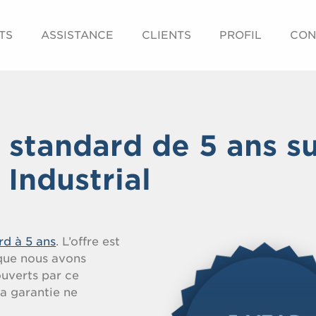
TS
ASSISTANCE
CLIENTS
PROFIL
CON
 standard de 5 ans s
 Industrial
rd à 5 ans
. L’offre est
 que nous avons
uverts par ce
a garantie ne