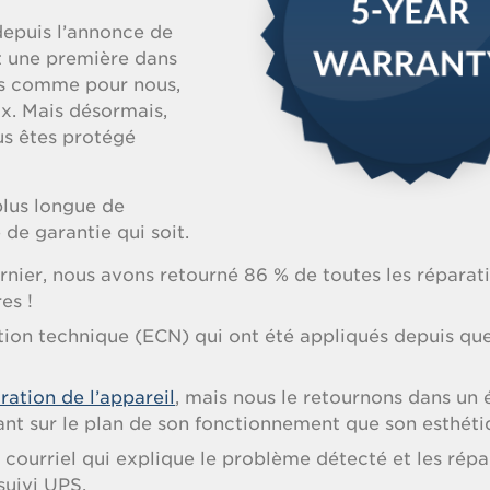
epuis l’annonce de
it une première dans
nts comme pour nous,
x. Mais désormais,
us êtes protégé
plus longue de
 de garantie qui soit.
rnier, nous avons retourné 86 % de toutes les réparat
es !
tion technique (ECN) qui ont été appliqués depuis qu
ration de l’appareil
, mais nous le retournons dans un 
tant sur le plan de son fonctionnement que son esthéti
courriel qui explique le problème détecté et les répa
suivi UPS.