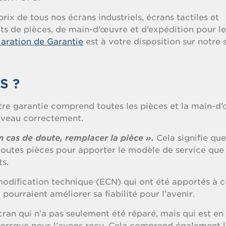
rix de tous nos écrans industriels, écrans tactiles et
ts de pièces, de main-d’œuvre et d’expédition pour le
aration de Garantie
est à votre disposition sur notre s
S ?
re garantie comprend toutes les pièces et la main-d
ouveau correctement.
n cas de doute, remplacer la pièce ».
Cela signifie qu
 toutes pièces pour apporter le modèle de service que
ts.
odification technique (ECN) qui ont été apportés à c
i pourraient améliorer sa fiabilité pour l’avenir.
ran qui n’a pas seulement été réparé, mais qui est en
lorsque nous l’avons reçu. Cela comprend également 