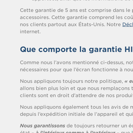
Cette garantie de 5 ans est comprise dans le p
accessoires. Cette garantie comprend les coû
nos clients partout aux États-Unis. Notre
Décl
internet.
Que comporte la garantie HI
Comme nous l’avons mentionné ci-dessus, not
nécessaires pour que l’écran fonctionne à n
Nous appliquons toujours notre politique,
« e
allons bien plus loin et que nous remplaçons
clients sont en droit d’attendre de nos produi
Nous appliquons également tous les avis de m
depuis l’expédition initiale de l’appareil et qu
Nous garantissons
de toujours retourner un éc
état –
à l’intérieur comme à l’extérieur
– que 