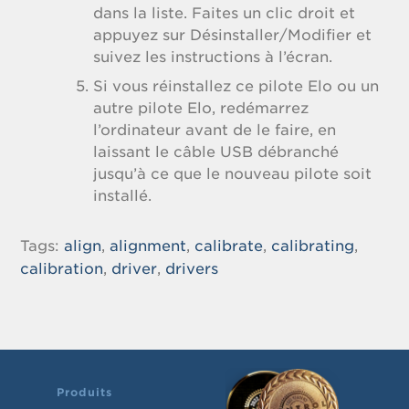
dans la liste. Faites un clic droit et
appuyez sur Désinstaller/Modifier et
suivez les instructions à l’écran.
Si vous réinstallez ce pilote Elo ou un
autre pilote Elo, redémarrez
l’ordinateur avant de le faire, en
laissant le câble USB débranché
jusqu’à ce que le nouveau pilote soit
installé.
Tags:
align
,
alignment
,
calibrate
,
calibrating
,
calibration
,
driver
,
drivers
Produits