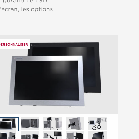
figuration en 3D.
’écran, les options
PERSONNALISER