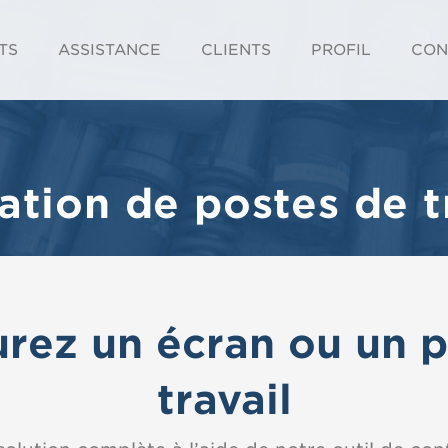
TS
ASSISTANCE
CLIENTS
PROFIL
CON
ation de postes de tr
rez un écran ou un 
travail