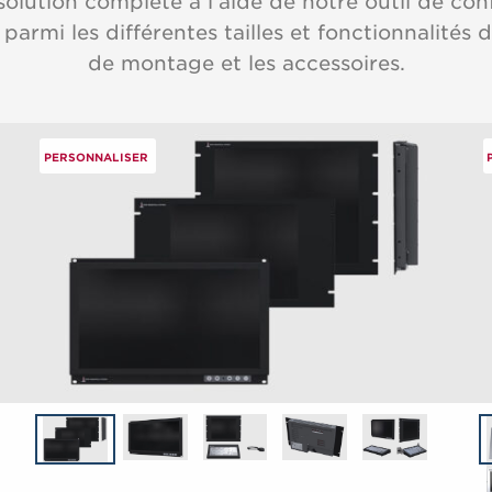
olution complète à l’aide de notre outil de con
 parmi les différentes tailles et fonctionnalités d
de montage et les accessoires.
PERSONNALISER