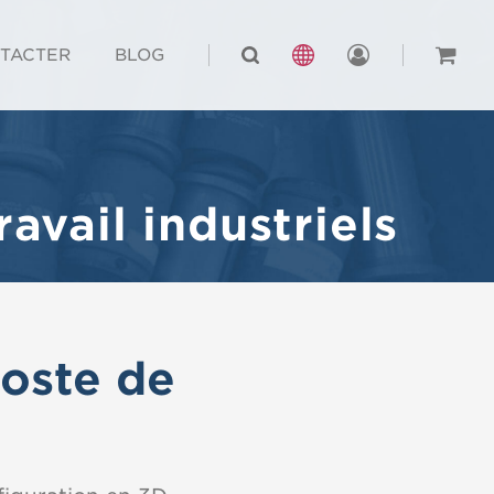
TACTER
BLOG
avail industriels
poste de