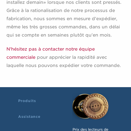
installez demain» lorsque nos clients sont pressés.
Grâce à la rationalisation de notre processus de
fabrication, nous sommes en mesure d'expédier,
même les très grosses commandes, dans un délai
qui se compte en semaines plutôt qu'en mois.
N'hésitez pas à contacter notre équipe
commerciale
pour apprécier la rapidité avec
laquelle nous pouvons expédier votre commande.
Produits
Assistance
Prix des lecteurs de